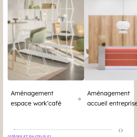
Aménagement
Aménagement
espace work’café
accueil entrepris
‹
›
[SIÈGES ET FAUTEUILS]