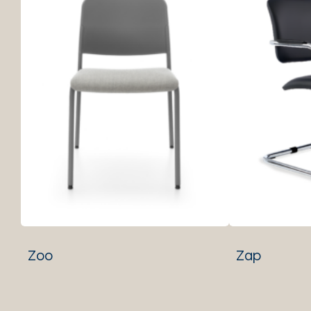
Zoo
Zap