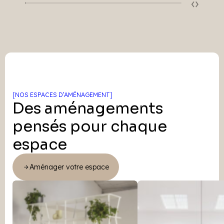
‹
›
[NOS ESPACES D’AMÉNAGEMENT]
Des aménagements
pensés pour chaque
espace
Aménager votre espace