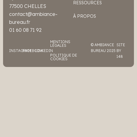
RESSOURCES
77500 CHELLES
contact@ambiance-
À PROPOS
bureau.fr
01 60 08 71 92
MENTIONS
© AMBIANCE
SITE
LÉGALES
INSTAGRAM
FACEBOOK
LINKEDIN
BUREAU 2025
BY
POLITIQUE DE
148
COOKIES