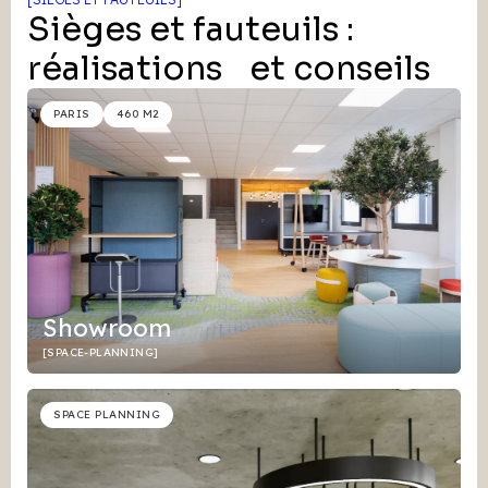
Sièges et fauteuils :
réalisations et conseils
PARIS
460 M2
Showroom
[SPACE-PLANNING]
SPACE PLANNING