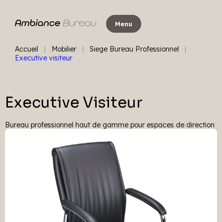
Aller
au
Menu
contenu
Accueil
|
Mobilier
|
Siege Bureau Professionnel
|
Executive visiteur
Executive Visiteur
Bureau professionnel haut de gamme pour espaces de direction