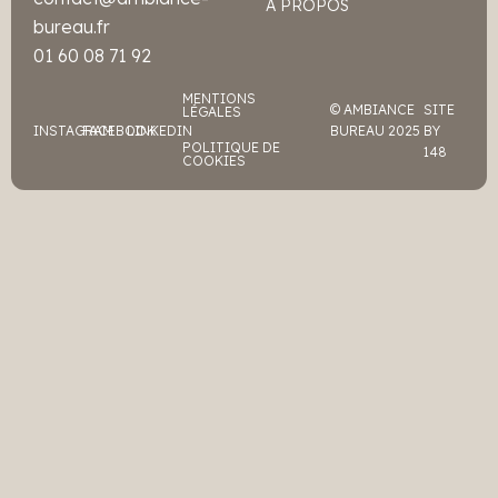
À PROPOS
bureau.fr
01 60 08 71 92
MENTIONS
© AMBIANCE
SITE
LÉGALES
INSTAGRAM
FACEBOOK
LINKEDIN
BUREAU 2025
BY
POLITIQUE DE
148
COOKIES