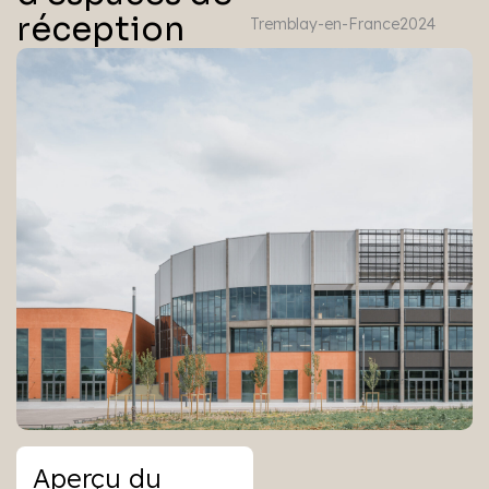
réception
Tremblay-en-France
2024
Aperçu du