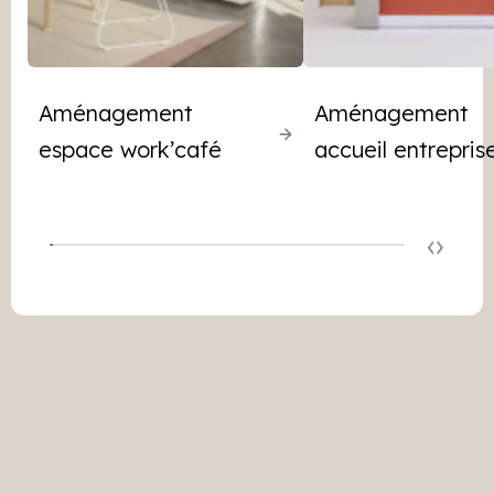
Aménagement
Aménagement
espace work’café
accueil entrepris
‹
›