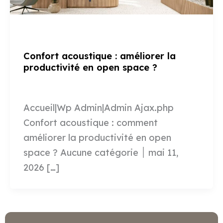
ACOUSTIQUE
Confort acoustique : améliorer la
productivité en open space ?
Pépita Courbis
/
11 mai 2026
Accueil|Wp Admin|Admin Ajax.php
Confort acoustique : comment
améliorer la productivité en open
space ? Aucune catégorie ׀ mai 11,
2026 […]