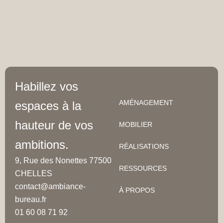
Habillez vos
AMÉNAGEMENT
espaces à la
hauteur de vos
MOBILIER
ambitions.
RÉALISATIONS
9, Rue des Nonettes 77500
RESSOURCES
CHELLES
contact@ambiance-
À PROPOS
bureau.fr
01 60 08 71 92