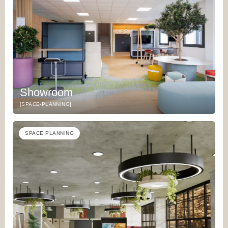
Showroom
[SPACE-PLANNING]
SPACE PLANNING