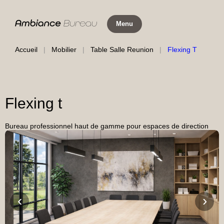
Aller
au
Menu
contenu
Accueil
|
Mobilier
|
Table Salle Reunion
|
Flexing T
Flexing t
Bureau professionnel haut de gamme pour espaces de direction
‹
›