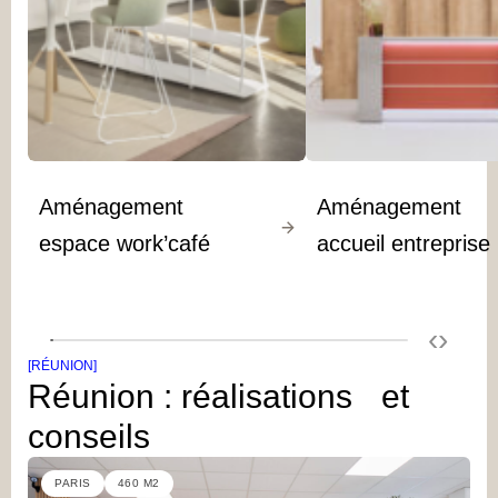
Aménagement
Aménagement
espace work’café
accueil entreprise
‹
›
[RÉUNION]
Réunion : réalisations et
conseils
PARIS
460 M2