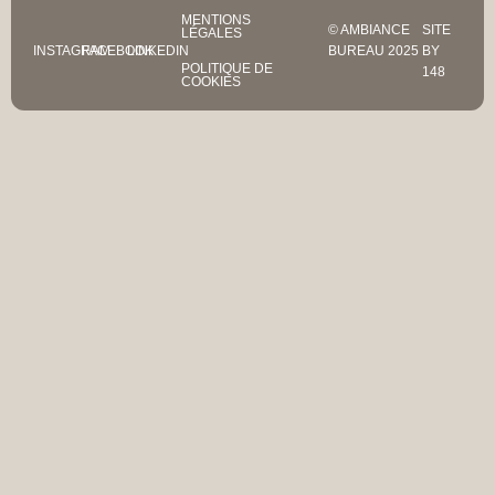
MENTIONS
© AMBIANCE
SITE
LÉGALES
INSTAGRAM
FACEBOOK
LINKEDIN
BUREAU 2025
BY
POLITIQUE DE
148
COOKIES